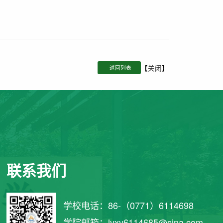
【
关闭
】
返回列表
联系我们
学校电话：86-（0771）6114698
学院邮箱：lyxy6114685@sina.com