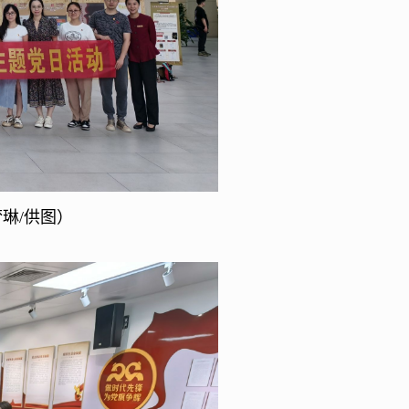
琳/供图）