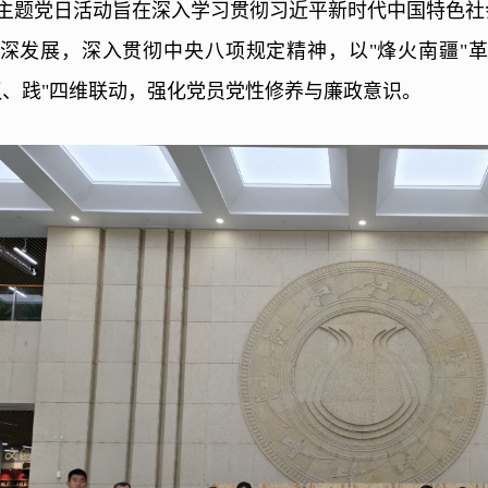
主题党日活动旨在深入学习贯彻习近平新时代中国特色社
深发展，深入贯彻中央八项规定精神，以"烽火南疆"
议、践"四维联动，强化党员党性修养与廉政意识。