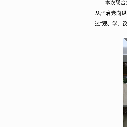
本次联合
从严治党向纵
过"观、学、