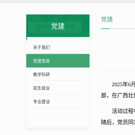
党建
党建
关于我们
党建思政
教学科研
2025
招生就业
部，在广西壮
专业建设
活动过程
随后，党员同