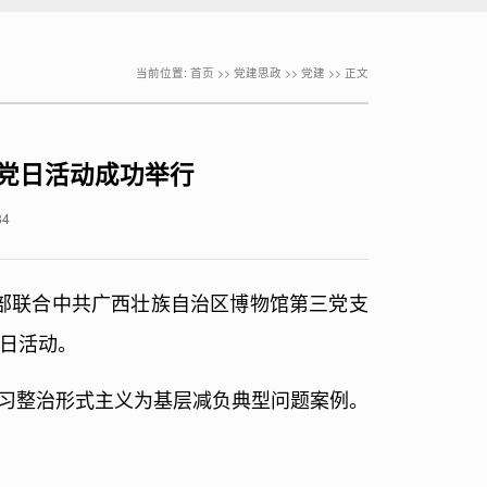
当前位置:
首页
>>
党建思政
>>
党建
>> 正文
题党日活动成功举行
84
支部联合中共广西壮族自治区博物馆第三党支
党日活动。
习整治形式主义为基层减负典型问题案例。