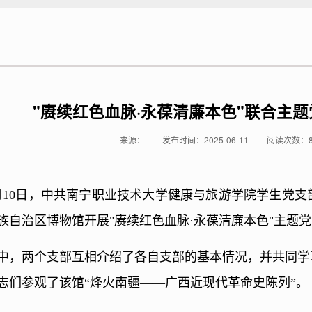
"赓续红色血脉·永葆清廉本色"联合主
来源：
发布时间：2025-06-11
阅读次数：
年6月10日，中共南宁职业技术大学健康与旅游学院学生党
族自治区博物馆开展"赓续红色血脉·永葆清廉本色"主题
中，两个支部互相介绍了各自支部的基本情况，并共同学
志们参观了该馆“烽火南疆——广西近现代革命史陈列”。